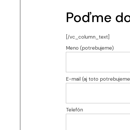
Poďme do
[/vc_column_text]
Meno (potrebujeme)
E-mail (aj toto potrebujeme
Telefón