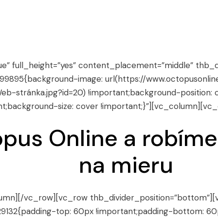
ue” full_height=”yes” content_placement=”middle” thb_d
9895{background-image: url(https://www.octopusonlin
b-stránka.jpg?id=20) !important;background-position: 
nt;background-size: cover !important;}”][vc_column][vc
pus Online a robíme
na mieru
umn][/vc_row][vc_row thb_divider_position=”bottom”]
9132{padding-top: 60px !important;padding-bottom: 60p