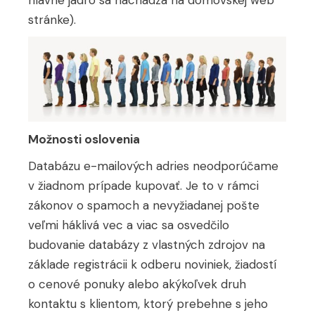
stránke).
Možnosti oslovenia
Databázu e-mailových adries neodporúčame
v žiadnom prípade kupovať. Je to v rámci
zákonov o spamoch a nevyžiadanej pošte
veľmi háklivá vec a viac sa osvedčilo
budovanie databázy z vlastných zdrojov na
základe registrácii k odberu noviniek, žiadostí
o cenové ponuky alebo akýkoľvek druh
kontaktu s klientom, ktorý prebehne s jeho