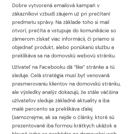
Dobre vytvorená emailová kampaň v
zákazníkovi vzbudí záujem už pri prečítaní
predmetu správy. Na základe toho si mail
otvorí, prečíta a vstupuje do komunikácie so
zámerom získať viac informácii, či priamo si
objednať produkt, alebo ponúkanú službu a
preklikáva sa na domovskú webovú stránku.
Užívateľ na Facebooku dá “like” stránke a tú
sleduje. Celá stratégia musí byť venovaná
presmerovaniu klientov na domovskú stránku,
ale výsledky analýz dokazujú, že stále väčšina
užívateľov sleduje základné aktuality a iba
malé percento sa preklikáva ďalej
(samozrejme, ak sa nejde o články, ktoré sú
prezentované iba formou krátkych ukážok a
hlavné jadro sa nachádza na domovskej web