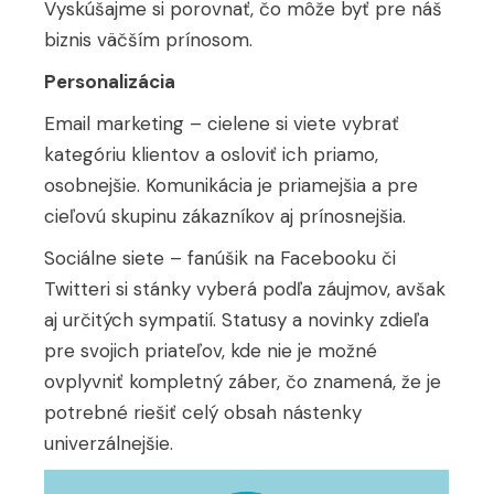
Vyskúšajme si porovnať, čo môže byť pre náš
biznis väčším prínosom.
Personalizácia
Email marketing – cielene si viete vybrať
kategóriu klientov a osloviť ich priamo,
osobnejšie. Komunikácia je priamejšia a pre
cieľovú skupinu zákazníkov aj prínosnejšia.
Sociálne siete – fanúšik na Facebooku či
Twitteri si stánky vyberá podľa záujmov, avšak
aj určitých sympatií. Statusy a novinky zdieľa
pre svojich priateľov, kde nie je možné
ovplyvniť kompletný záber, čo znamená, že je
potrebné riešiť celý obsah nástenky
univerzálnejšie.