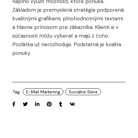
naplno využiť možnosti, ktoré ponúka.
Základom je premyslená stratégia podporená
kvalitnými grafikami, plnohodnotnými textami
a hlavne prínosom pre zákazníka. Klienti si v
súčasnosti môžu vyberať a majú z čoho.
Pozlátka už nerozhoduje. Podstatná je kvalita
ponuky.
Tag:
E-Mail Marketing
Sociálne Siete