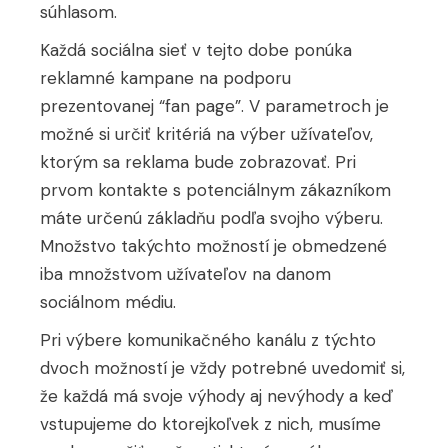
súhlasom.
Každá sociálna sieť v tejto dobe ponúka
reklamné kampane na podporu
prezentovanej “fan page”. V parametroch je
možné si určiť kritériá na výber užívateľov,
ktorým sa reklama bude zobrazovať. Pri
prvom kontakte s potenciálnym zákazníkom
máte určenú základňu podľa svojho výberu.
Množstvo takýchto možností je obmedzené
iba množstvom užívateľov na danom
sociálnom médiu.
Pri výbere komunikačného kanálu z týchto
dvoch možností je vždy potrebné uvedomiť si,
že každá má svoje výhody aj nevýhody a keď
vstupujeme do ktorejkoľvek z nich, musíme