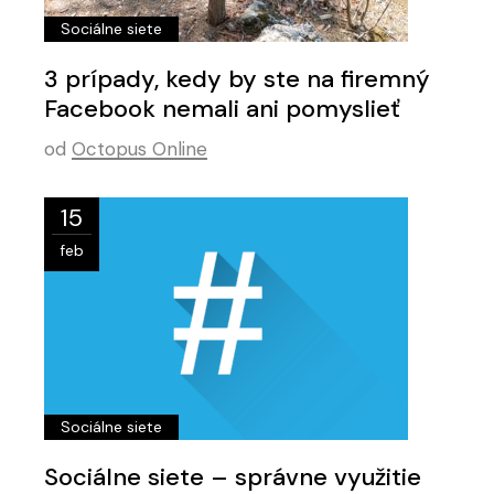
Sociálne siete
3 prípady, kedy by ste na firemný
Facebook nemali ani pomyslieť
od
Octopus Online
15
feb
Sociálne siete
Sociálne siete – správne využitie