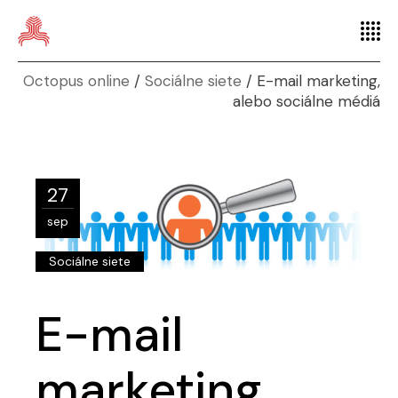
Octopus online
Sociálne siete
E-mail marketing,
alebo sociálne médiá
27
sep
Sociálne siete
E-mail
marketing,