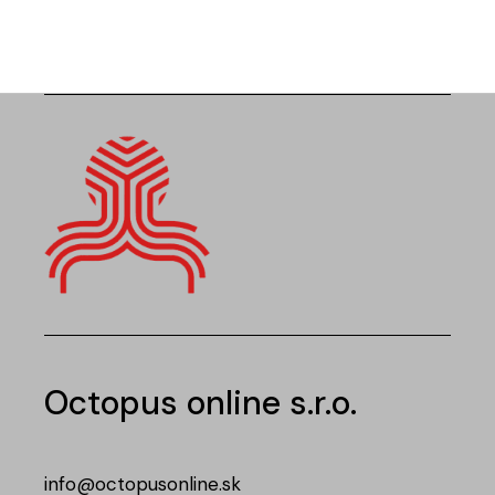
Octopus online s.r.o.
info@octopusonline.sk