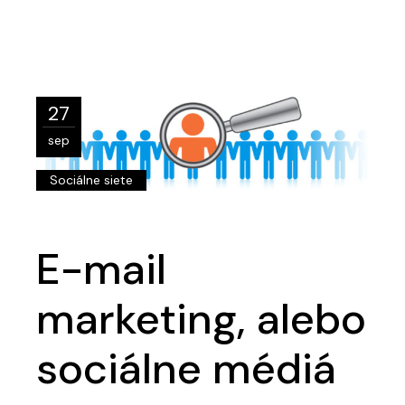
27
sep
Sociálne siete
E-mail
marketing, alebo
sociálne médiá