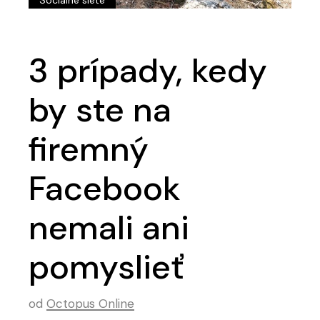
3 prípady, kedy
by ste na
firemný
Facebook
nemali ani
pomyslieť
od
Octopus Online