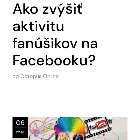
Ako zvýšiť
aktivitu
fanúšikov na
Facebooku?
od
Octopus Online
06
mar