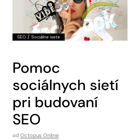
/
SEO
Sociálne siete
Pomoc
sociálnych sietí
pri budovaní
SEO
od
Octopus Online