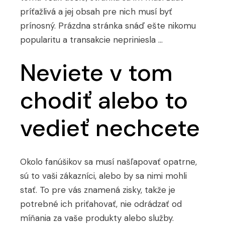
príťažlivá a jej obsah pre nich musí byť
prínosný. Prázdna stránka snáď ešte nikomu
popularitu a transakcie nepriniesla …
Neviete v tom
chodiť alebo to
vedieť nechcete
Okolo fanúšikov sa musí našľapovať opatrne,
sú to vaši zákazníci, alebo by sa nimi mohli
stať. To pre vás znamená zisky, takže je
potrebné ich priťahovať, nie odrádzať od
míňania za vaše produkty alebo služby.