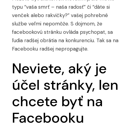
typu “vaša smrť – naša radosť” či “dáte si
venček alebo rakvičky?” vašej pohrebné
službe veľmi nepomôže. S dojmom, že
facebookovú stránku ovláda psychopat, sa
ľudia radšej obrátia na konkurenciu. Tak sa na
Facebooku radšej nepropagujte.
Neviete, aký je
účel stránky, len
chcete byť na
Facebooku