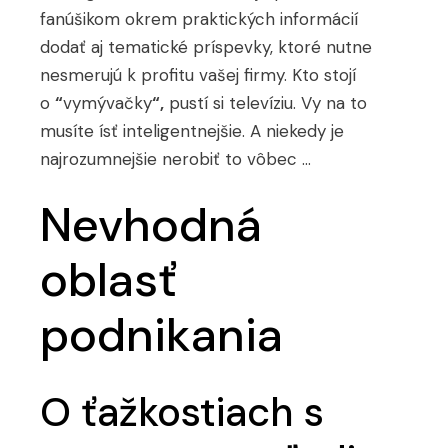
fanúšikom okrem praktických informácií
dodať aj tematické príspevky, ktoré nutne
nesmerujú k profitu vašej firmy. Kto stojí
o
“
vymývačky
“,
pustí si televíziu. Vy na to
musíte ísť inteligentnejšie. A niekedy je
najrozumnejšie nerobiť to vôbec …
Nevhodná
oblasť
podnikania
O ťažkostiach s