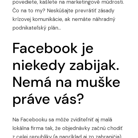
povediete, kašlete na marketingové múdrosti.
Čo na to my? Neskúšajte prevrátiť zásady
krízovej komunikácie, ak nemáte náhradný
podnikateľský plán…
Facebook je
niekedy zabijak.
Nemá na muške
práve vás?
Na Facebooku sa môže zviditeľniť aj malá
lokálna firma tak, že objednávky začnú chodiť
z celej republiky (a napríklad aj zo zahraničia).