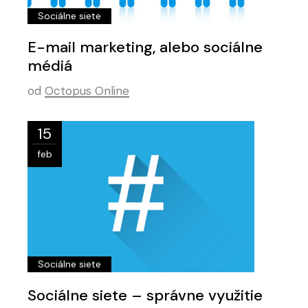
Sociálne siete
E-mail marketing, alebo sociálne
médiá
od
Octopus Online
15
feb
Sociálne siete
Sociálne siete – správne využitie