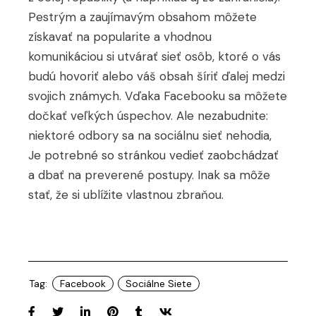
Pestrým a zaujímavým obsahom môžete
získavať na popularite a vhodnou
komunikáciou si utvárať sieť osôb, ktoré o vás
budú hovoriť alebo váš obsah šíriť ďalej medzi
svojich známych. Vďaka Facebooku sa môžete
dočkať veľkých úspechov. Ale nezabudnite:
niektoré odbory sa na sociálnu sieť nehodia,
Je potrebné so stránkou vedieť zaobchádzať
a dbať na preverené postupy. Inak sa môže
stať, že si ublížite vlastnou zbraňou.
Tag:
Facebook
Sociálne Siete