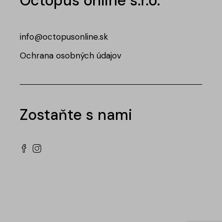
Octopus online s.r.o.
info@octopusonline.sk
Ochrana osobných údajov
Zostaňte s nami