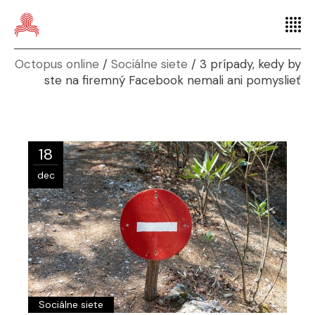
Octopus online
Sociálne siete
3 prípady, kedy by
ste na firemný Facebook nemali ani pomyslieť
18
dec
Sociálne siete