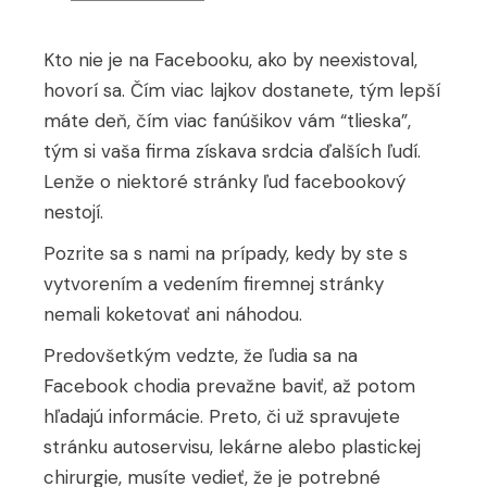
Kto nie je na Facebooku, ako by neexistoval,
hovorí sa. Čím viac lajkov dostanete, tým lepší
máte deň, čím viac fanúšikov vám “tlieska”,
tým si vaša firma získava srdcia ďalších ľudí.
Lenže o niektoré stránky ľud facebookový
nestojí.
Pozrite sa s nami na prípady, kedy by ste s
vytvorením a vedením firemnej stránky
nemali koketovať ani náhodou.
Predovšetkým vedzte, že ľudia sa na
Facebook chodia prevažne baviť, až potom
hľadajú informácie. Preto, či už spravujete
stránku autoservisu, lekárne alebo plastickej
chirurgie, musíte vedieť, že je potrebné